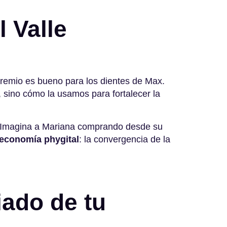
l Valle
premio es bueno para los dientes de Max.
, sino cómo la usamos para fortalecer la
”. Imagina a Mariana comprando desde su
economía phygital
: la convergencia de la
iado de tu