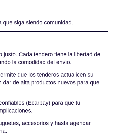
ia que siga siendo comunidad
.
justo. Cada tendero tiene la libertad de
umando la comodidad del envío.
ermite que los tenderos actualicen su
en dar de alta productos nuevos para que
onfiables (Ecarpay) para que tu
omplicaciones
.
uguetes, accesorios y hasta agendar
ona
.