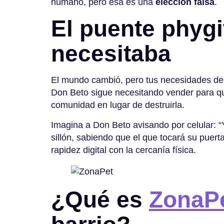
humano, pero esa es una
elección falsa
.
El puente phygit
necesitaba
El mundo cambió, pero tus necesidades de
Don Beto sigue necesitando vender para q
comunidad en lugar de destruirla
.
Imagina a Don Beto avisando por celular: 
sillón, sabiendo que el que tocará su puer
rapidez digital con la cercanía física
.
¿Qué es
ZonaP