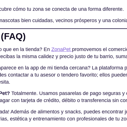
ubre cómo tu zona se conecta de una forma diferente.
: mascotas bien cuidadas, vecinos prósperos y una colon
 (FAQ)
ro que en la tienda? En
ZonaPet
promovemos el comercio 
e recibas la misma calidez y precio justo de tu barrio, s
parece en la app de mi tienda cercana? La plataforma p
edes contactar a tu asesor o tendero favorito; ellos pued
sita
.
Pet?
Totalmente. Usamos pasarelas de pago seguras y c
agar con tarjeta de crédito, débito o transferencia sin c
ada! Además de alimentos y snacks, puedes encontrar j
ias, estética y entrenamiento con profesionales de tu z