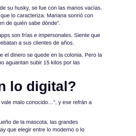
de su husky, se fue con las manos vacías.
 que lo caracteriza. Mariana sonrió con
nen de quién sabe dónde”.
apps son frías e impersonales. Siente que
rrebatan a sus clientes de años
.
ue el dinero se quede en la colonia
. Pero la
 no aguantan subir 15 kilos por las
 lo digital?
vale malo conocido…”, y ese refrán a
dueño de la mascota, las grandes
y que elegir entre lo moderno o lo