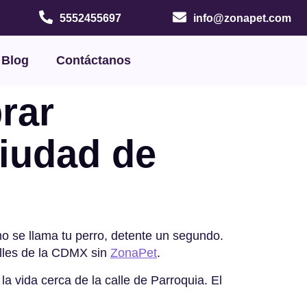
5552455697
info@zonapet.com
Blog
Contáctanos
rar
Ciudad de
o se llama tu perro, detente un segundo.
alles de la CDMX sin
ZonaPet
.
la vida cerca de la calle de Parroquia. El