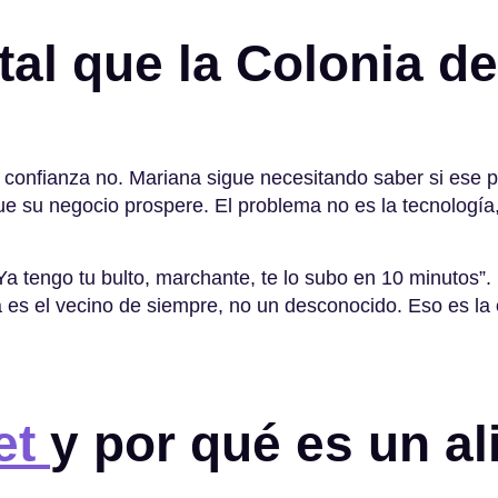
al que la Colonia de
 confianza no
. Mariana sigue necesitando saber si ese 
ue su negocio prospere
. El problema no es la tecnología
“Ya tengo tu bulto, marchante, te lo subo en 10 minutos
ta es el vecino de siempre, no un desconocido
. Eso es la
et
y por qué es un al