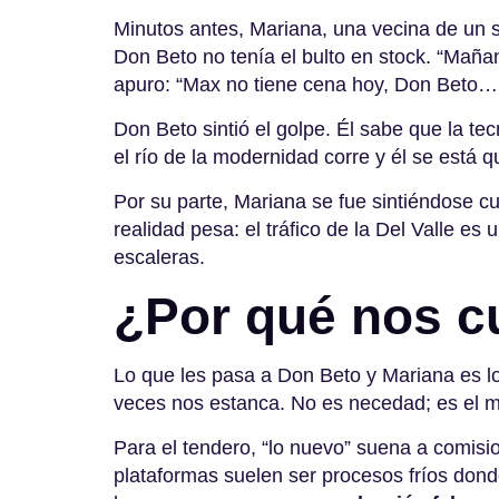
Minutos antes, Mariana, una vecina de un 
Don Beto no tenía el bulto en stock. “Mañan
apuro: “Max no tiene cena hoy, Don Beto… 
Don Beto sintió el golpe. Él sabe que la te
el río de la modernidad corre y él se está q
Por su parte, Mariana se fue sintiéndose cu
realidad pesa: el tráfico de la Del Valle es 
escaleras.
¿Por qué nos cu
Lo que les pasa a Don Beto y Mariana es 
veces nos estanca. No es necedad; es el mi
Para el tendero, “lo nuevo” suena a comision
plataformas suelen ser procesos fríos donde