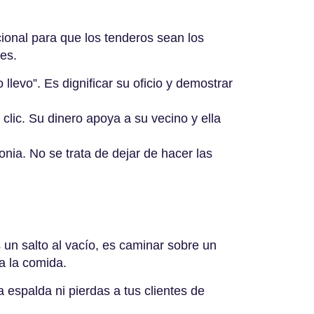
cional para que los tenderos sean los
ces.
 llevo”. Es dignificar su oficio y demostrar
lic. Su dinero apoya a su vecino y ella
onia
. No se trata de dejar de hacer las
s un salto al vacío, es caminar sobre un
a la comida
.
 espalda ni pierdas a tus clientes de