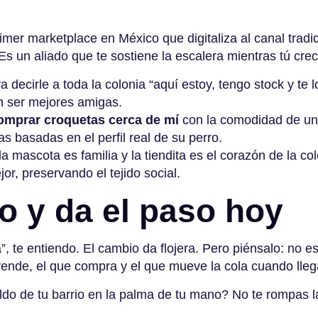
rimer marketplace en México que digitaliza al canal tradi
 Es un aliado que te sostiene la escalera mientras tú cre
decirle a toda la colonia “aquí estoy, tengo stock y te lo
en ser mejores amigas.
omprar croquetas cerca de mí
con la comodidad de un c
 basadas en el perfil real de su perro.
mascota es familia y la tiendita es el corazón de la col
r, preservando el tejido social
.
o y da el paso hoy
”, te entiendo. El cambio da flojera. Pero piénsalo: no e
ende, el que compra y el que mueve la cola cuando lleg
do de tu barrio en la palma de tu mano? No te rompas la