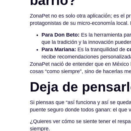
barrio?
ZonaPet no es solo otra aplicación; es el p
protagonistas de su micro-economía local
.
Para Don Beto:
Es la herramienta para 
que la tradición y la innovación pued
Para Mariana:
Es la tranquilidad de
c
recibe recomendaciones personalizadas
ZonaPet nació de entender que en México la 
cosas “como siempre”, sino de hacerlas mejo
Deja de pensarl
Si piensas que “así funciona y así se queda
puente seguro donde todos ganan: el que v
¿Quieres ver cómo se siente tener el respal
siempre.