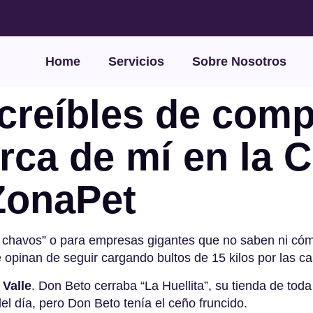
Home
Servicios
Sobre Nosotros
ncreíbles de comp
rca de mí en la 
ZonaPet
os chavos” o para empresas gigantes que no saben ni cóm
 opinan de seguir cargando bultos de 15 kilos por las c
 Valle
. Don Beto cerraba “La Huellita”, su tienda de toda 
del día, pero Don Beto tenía el ceño fruncido.