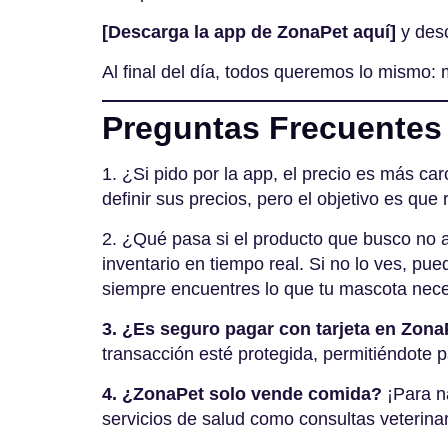
[Descarga la app de ZonaPet aquí]
y desc
Al final del día, todos queremos lo mismo
Preguntas Frecuentes
1. ¿Si pido por la app, el precio es más ca
definir sus precios, pero el objetivo es qu
2. ¿Qué pasa si el producto que busco no a
inventario en tiempo real
. Si no lo ves, pu
siempre encuentres lo que tu mascota nece
3. ¿Es seguro pagar con tarjeta en Zona
transacción esté protegida, permitiéndote p
4. ¿ZonaPet solo vende comida?
¡Para n
servicios de salud como consultas veterinar